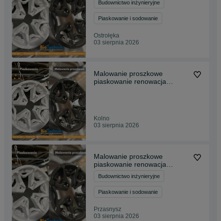
Budownictwo inżynieryjne
Piaskowanie i sodowanie
Ostrołęka
03 sierpnia 2026
Malowanie proszkowe
piaskowanie renowacja
maszyn i felg Piec 12m
Kolno
03 sierpnia 2026
Malowanie proszkowe
piaskowanie renowacja
maszyn i felg Piec 12m
Budownictwo inżynieryjne
Piaskowanie i sodowanie
Przasnysz
03 sierpnia 2026