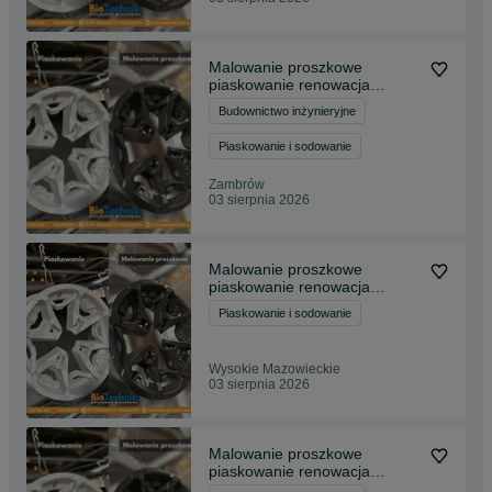
Malowanie proszkowe
piaskowanie renowacja
maszyn i felg Piec 12m
Budownictwo inżynieryjne
Piaskowanie i sodowanie
Zambrów
03 sierpnia 2026
Malowanie proszkowe
piaskowanie renowacja
maszyn i felg Piec 12m
Piaskowanie i sodowanie
Wysokie Mazowieckie
03 sierpnia 2026
Malowanie proszkowe
piaskowanie renowacja
maszyn i felg Piec 12m